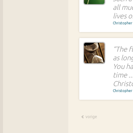
all mu
lives 
Christopher
“The f
as lon
You ha
time ..
Christ
Christopher
vorige