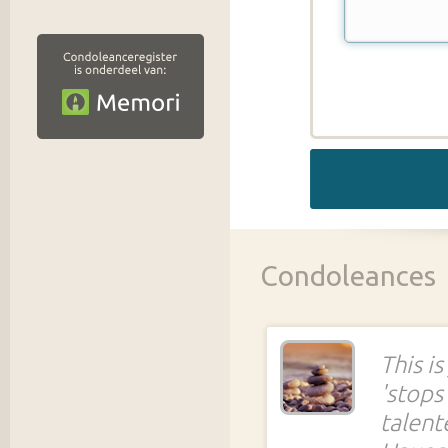
Condoleances
This i
'stops
talent