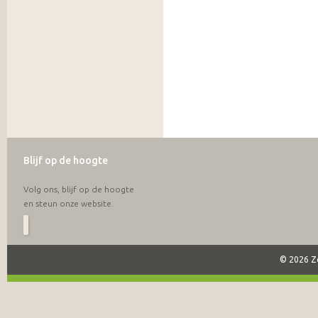
Blijf op de hoogte
Volg ons, blijf op de hoogte
en steun onze website.
© 2026 