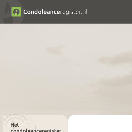
Het
condoleanceregister