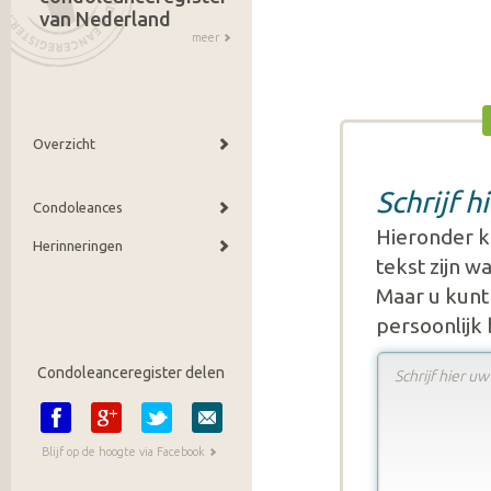
van Nederland
meer
Overzicht
Schrijf 
Condoleances
Hieronder k
Herinneringen
tekst zijn 
Maar u kunt 
persoonlijk
Condoleanceregister delen
Blijf op de hoogte via Facebook