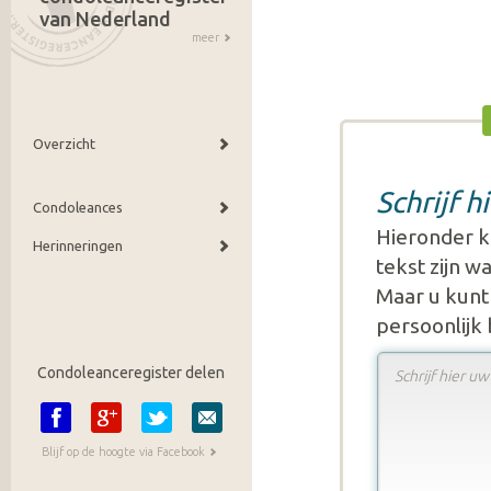
van Nederland
meer
Overzicht
Schrijf 
Condoleances
Hieronder k
Herinneringen
tekst zijn 
Maar u kunt 
persoonlijk
Condoleanceregister delen
Blijf op de hoogte via Facebook