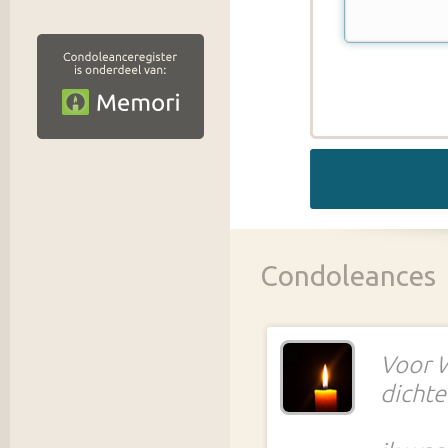
Condoleances
Voor 
dichte