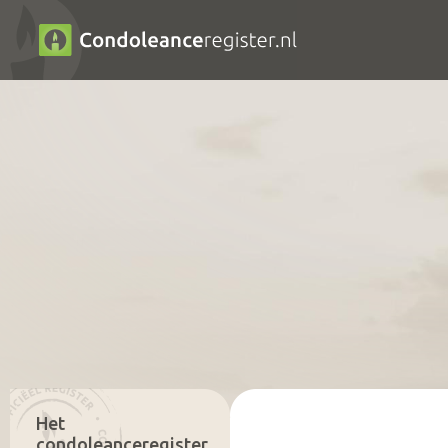
Het
condoleanceregister