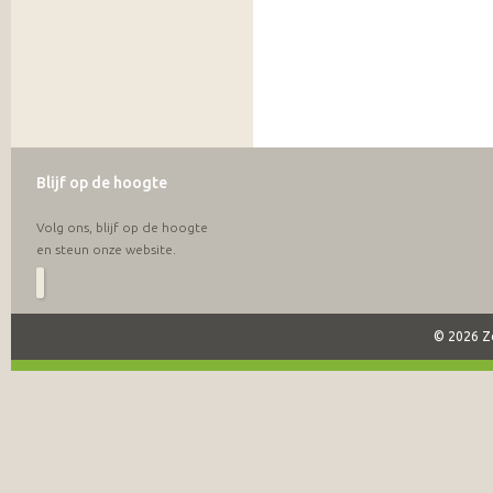
Blijf op de hoogte
Volg ons, blijf op de hoogte
en steun onze website.
© 2026 