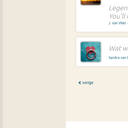
Legend
You'll
J. van Vliet
Wat ws
Sandra van
vorige