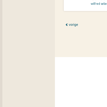
wilfred seli
vorige