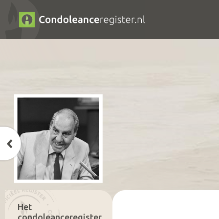
Het
condoleanceregister