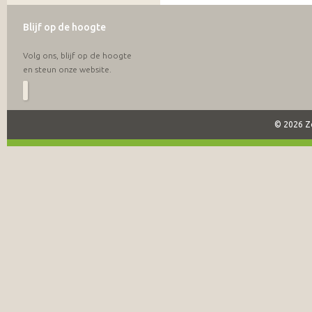
Blijf op de hoogte
Volg ons, blijf op de hoogte
en steun onze website.
© 2026 