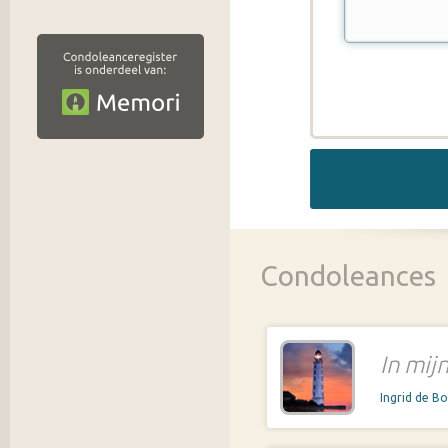
Condoleances
In mij
Ingrid de B