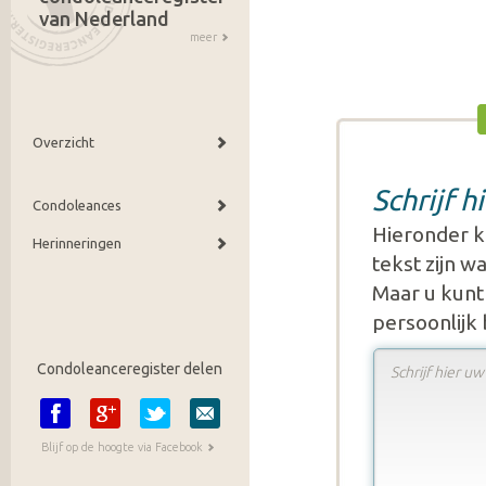
van Nederland
meer
Overzicht
Schrijf 
Condoleances
Hieronder k
Herinneringen
tekst zijn 
Maar u kunt 
persoonlijk
Condoleanceregister delen
Blijf op de hoogte via Facebook