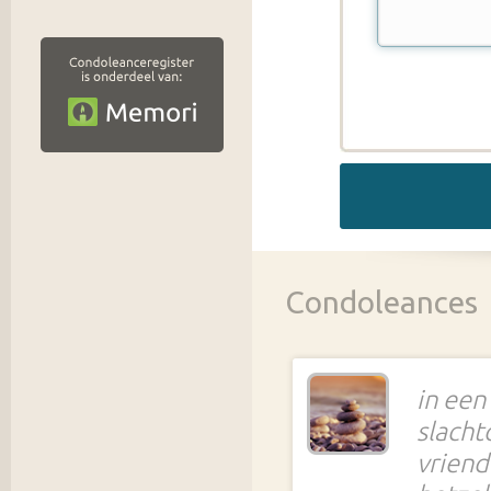
Condoleances
in een
slacht
vriend