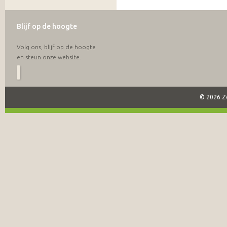
Blijf op de hoogte
Volg ons, blijf op de hoogte
en steun onze website.
© 2026 