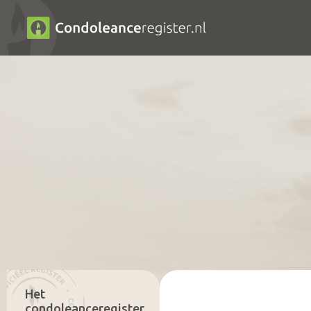
Het
condoleanceregister