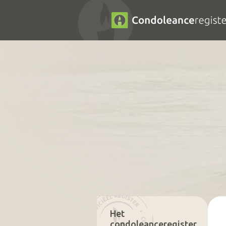
Het
condoleanceregister