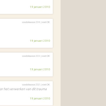
19 januari 2010
condoleance 234 |
niet OK
19 januari 2010
condoleance 233 |
niet OK
19 januari 2010
condoleance 232 |
niet OK
or het verwerken van dit trauma
19 januari 2010