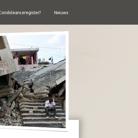
ondoleanceregister?
Nieuws