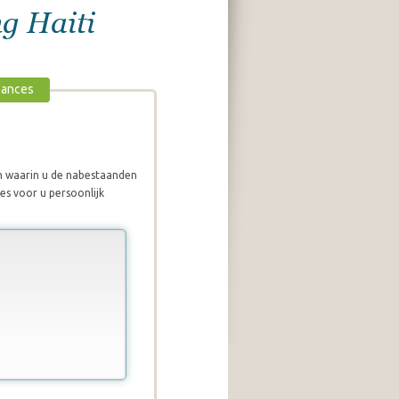
ng Haiti
eances
jn waarin u de nabestaanden
es voor u persoonlijk