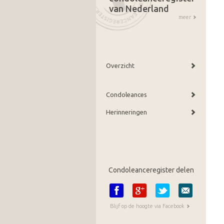
van Nederland
meer
Overzicht
Condoleances
Herinneringen
Condoleanceregister delen
Blijf op de hoogte via Facebook