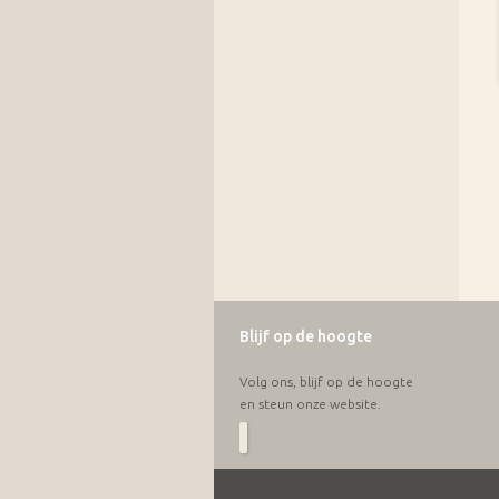
Blijf op de hoogte
Volg ons, blijf op de hoogte
en steun onze website.