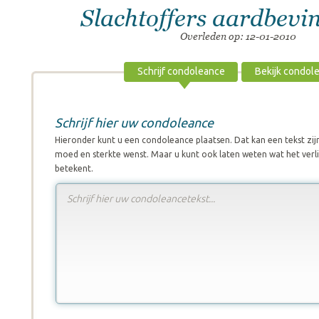
Slachtoffers aardbevi
Overleden op: 12-01-2010
Schrijf condoleance
Bekijk condol
Schrijf hier uw condoleance
Hieronder kunt u een condoleance plaatsen. Dat kan een tekst zi
moed en sterkte wenst. Maar u kunt ook laten weten wat het verli
betekent.