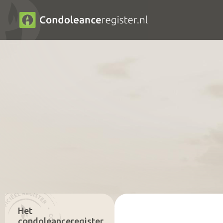
Het
condoleanceregister