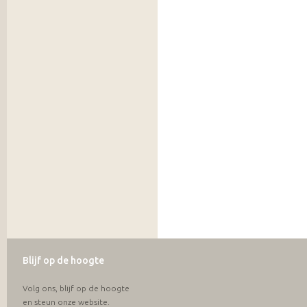
Blijf op de hoogte
Volg ons, blijf op de hoogte
en steun onze website.