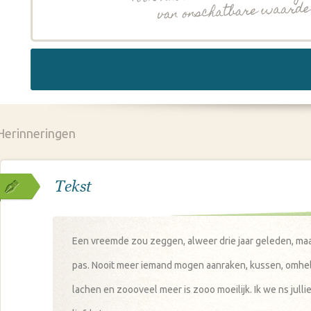
Herinneringen
Tekst
Een vreemde zou zeggen, alweer drie jaar geleden, maar v
pas. Nooit meer iemand mogen aanraken, kussen, omhe
lachen en zoooveel meer is zooo moeilijk. Ik we ns julli