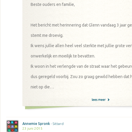
Beste ouders en familie,
Het bericht met herinnering dat Glenn vandaag 3 jaar g
stemt me droevig.
Ik wens jullie allen heel veel sterkte met jullie grote verl
onwerkelijk en moeilijk te bevatten.
Ik woon in het verlengde van de straat waar het gebeur
dus geregeld voorbij. Zou zo graag gewild hebben dat hi
niet op die
…
Annemie Spronk
- Sittard
23 juni 2015