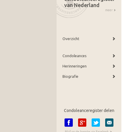
van Nederland
meer
Overzicht
Condoleances
Herinneringen
Biografie
Condoleanceregister delen
Blijf op de hoogte via Facebook