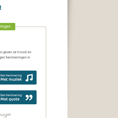
n
eringen
es geven ze troost en
gen herinneringen in