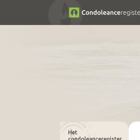
Het
condoleanceregister