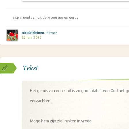
r.i.p vriend van uit de kroeg ger en gerda
nicole kleinen
- Sittard
23 juni 2015
Tekst
Het gemis van een kind is zo groot dat alleen God het g
verzachten.
Moge hem zijn ziel rusten in vrede.