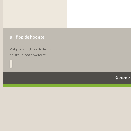
Blijf op de hoogte
Volg ons, blijf op de hoogte
en steun onze website.
© 2026 