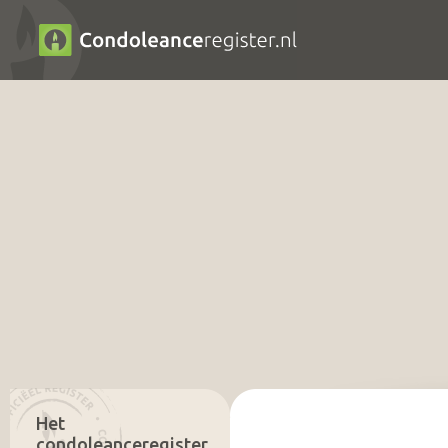
Het
condoleanceregister