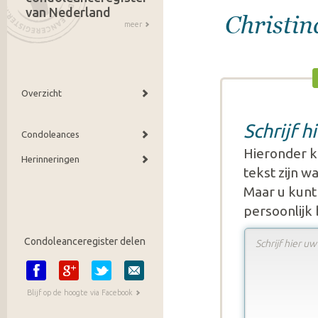
van Nederland
Christin
meer
Overzicht
Schrijf 
Condoleances
Hieronder k
Herinneringen
tekst zijn 
Maar u kunt 
persoonlijk
Condoleanceregister delen
Blijf op de hoogte via Facebook