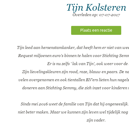
Tijn Kolsteren
Overleden op: 07-07-2017
Plaats een reactie
Tijn leed aan hersenstamkanker, dat heeft hem er niet van 
Request miljoenen euro's binnen te halen voor Stichting Semm
Er is nu zelfs ' lak van Tijn', ook weer voor de 
Zijn lievelingskleuren zijn rood, roze, blauw en paars. De 
velen overgenomen en ook tientallen BN'ers lieten hun nagels
doneren aan Stichting Semmy, die zich inzet voor kindere
Sinds mei 2016 weet de familie van Tijn dat hij ongeneeslijk
niet beter maken. Maar we kunnen zijn leven wel tijdelijk no
zijn vader.