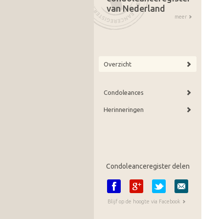
van Nederland
meer
Overzicht
Condoleances
Herinneringen
Condoleanceregister delen
Blijf op de hoogte via Facebook