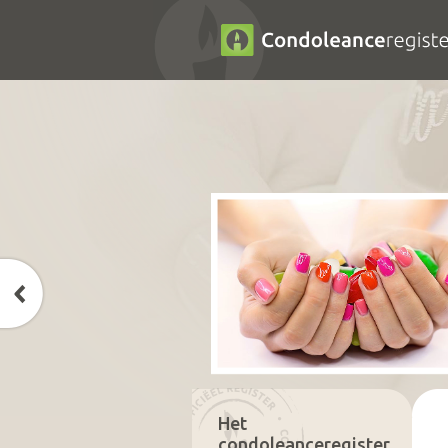
Het
condoleanceregister