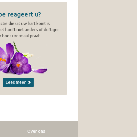
oe reageert u?
ctie die uit uw hart komt is
et hoeft niet anders of deftiger
 hoe u normaal praat.
Lees meer
Over ons