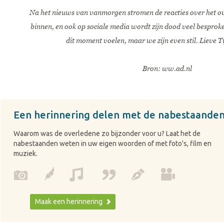
Na het nieuws van vanmorgen stromen de reacties over het ov
binnen, en ook op sociale media wordt zijn dood veel besproke
dit moment voelen, maar we zijn even stil. Lieve Tij
Bron: ww.ad.nl
Een herinnering delen met de nabestaande
Waarom was de overledene zo bijzonder voor u? Laat het de
nabestaanden weten in uw eigen woorden of met foto's, film en
muziek.
Maak een herinnering