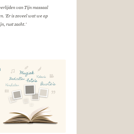
erlijden van Tijn massaal
n. 'Er is zoveel wat we op
n, rust zacht.'
n