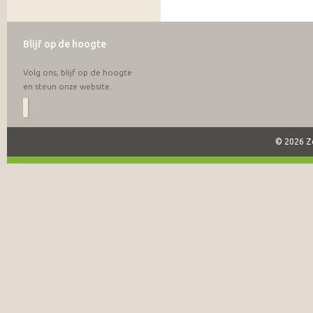
Blijf op de hoogte
Volg ons, blijf op de hoogte
en steun onze website.
© 2026 