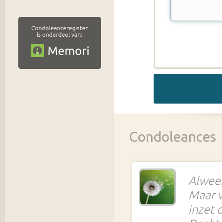
Condoleances
Alweer
Maar w
inzet 