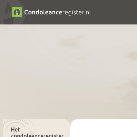
Het
condoleanceregister