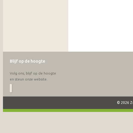
Blijf op de hoogte
Volg ons, blijf op de hoogte
en steun onze website.
© 2026 