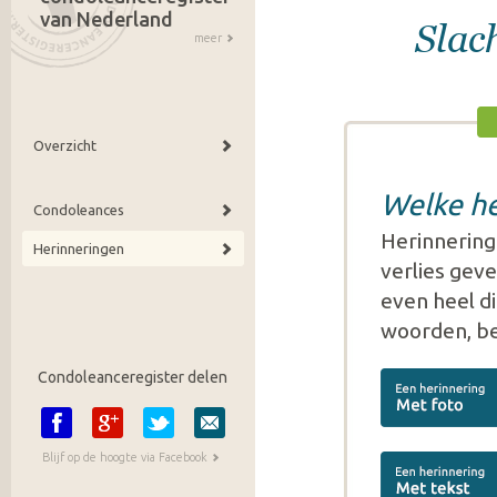
van Nederland
Slac
meer
Overzicht
Welke he
Condoleances
Herinnering
Herinneringen
verlies gev
even heel di
woorden, be
Condoleanceregister delen
Blijf op de hoogte via Facebook