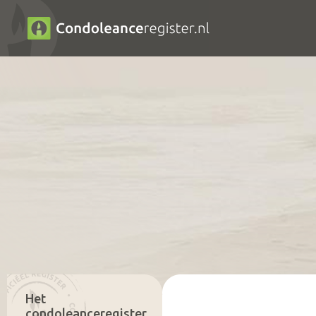
Het
condoleanceregister