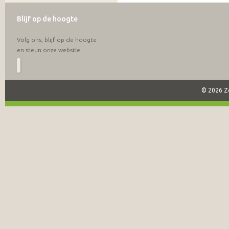
Blijf op de hoogte
Volg ons, blijf op de hoogte
en steun onze website.
© 2026 