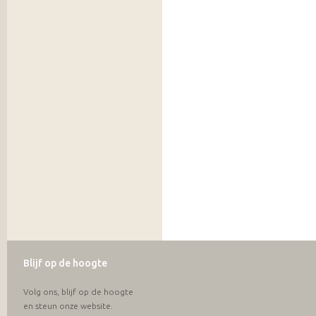
Blijf op de hoogte
Volg ons, blijf op de hoogte
en steun onze website.