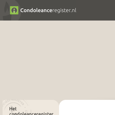
Het
condoleanceregister