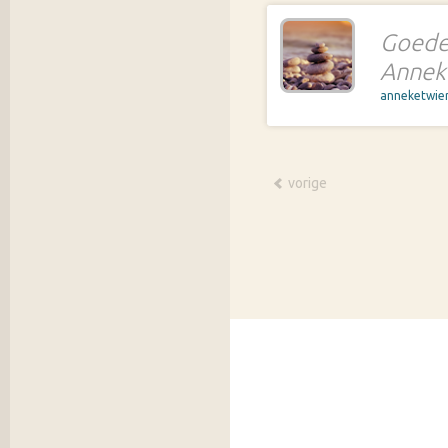
Goede 
Annek
anneketwie
vorige