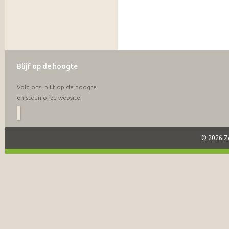
Blijf op de hoogte
Volg ons, blijf op de hoogte
en steun onze website.
© 2026 