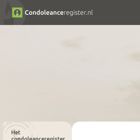
Het
condoleanceregister