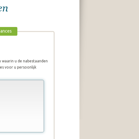
en
eances
jn waarin u de nabestaanden
es voor u persoonlijk