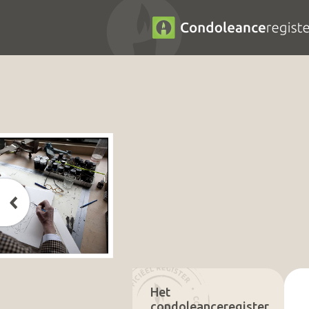
Het
condoleanceregister