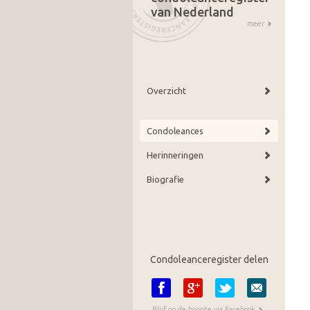
van Nederland
meer
Overzicht
Condoleances
Herinneringen
Biografie
Condoleanceregister delen
Blijf op de hoogte via Facebook