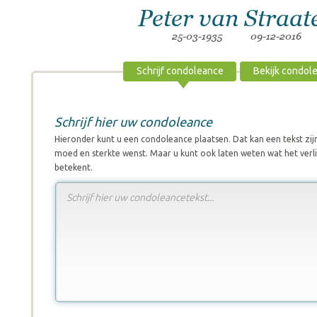
Peter van Straat
25-03-1935
09-12-2016
Schrijf condoleance
Bekijk condol
Schrijf hier uw condoleance
Hieronder kunt u een condoleance plaatsen. Dat kan een tekst zi
moed en sterkte wenst. Maar u kunt ook laten weten wat het verli
betekent.