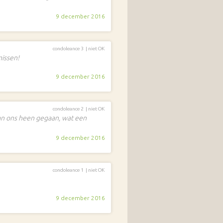
9 december 2016
condoleance 3 |
niet OK
issen!
9 december 2016
condoleance 2 |
niet OK
an ons heen gegaan, wat een
9 december 2016
condoleance 1 |
niet OK
9 december 2016