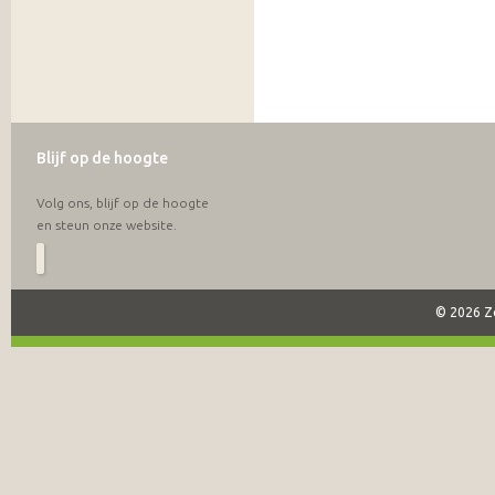
Blijf op de hoogte
Volg ons, blijf op de hoogte
en steun onze website.
© 2026 