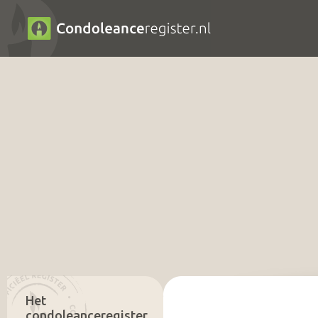
Het
condoleanceregister