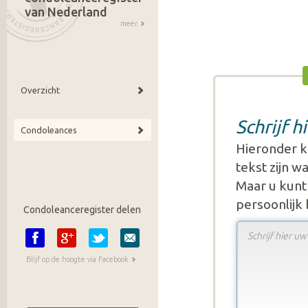
van Nederland
meer
Overzicht
Schrijf 
Condoleances
Hieronder k
tekst zijn 
Maar u kunt 
persoonlijk
Condoleanceregister delen
Blijf op de hoogte via Facebook