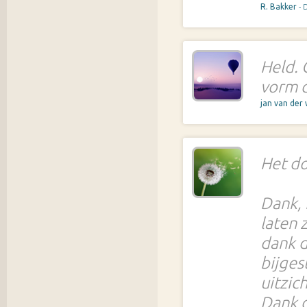
R. Bakker
- 
Held. 
vorm d
jan van der
Het do
Dank, 
laten 
dank d
bijges
uitzic
Dank d