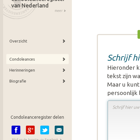
van Nederland
meer
Overzicht
Schrijf 
Condoleances
Hieronder k
Herinneringen
tekst zijn 
Biografie
Maar u kunt 
persoonlijk
Condoleanceregister delen
Blijf op de hoogte via Facebook