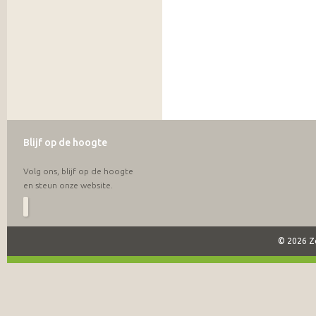
Blijf op de hoogte
Volg ons, blijf op de hoogte
en steun onze website.
© 2026 