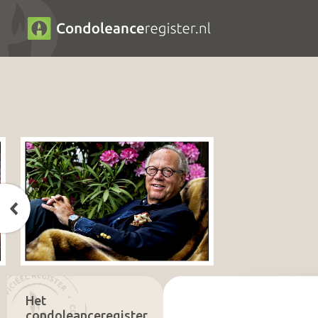
Het
condoleanceregister