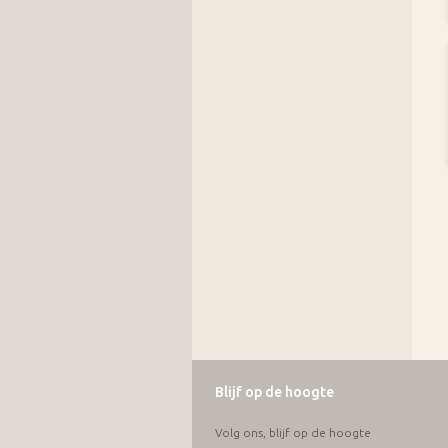
Blijf op de hoogte
Volg ons, blijf op de hoogte