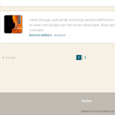
Lieve George, wat zal de wereld je persoonlijkheid en
er weer een stukje van mijn leven dood gaat. Rust zach
vrienden.
Berend Hekkers
- Arnhem
vorige
1
2
Home
Waarom Condoleancere