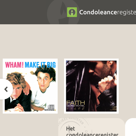
Het
condoleanceregister