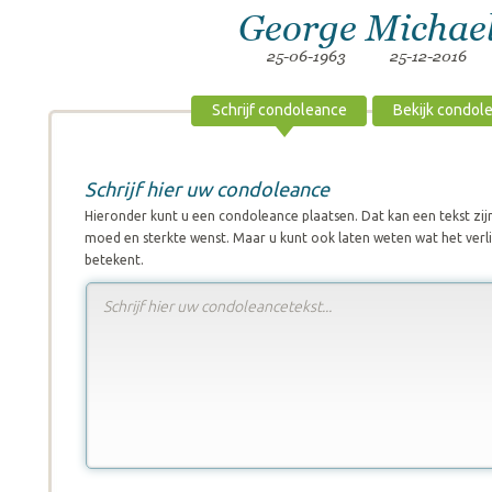
George Michae
25-06-1963
25-12-2016
Schrijf condoleance
Bekijk condol
Schrijf hier uw condoleance
Hieronder kunt u een condoleance plaatsen. Dat kan een tekst zi
moed en sterkte wenst. Maar u kunt ook laten weten wat het verli
betekent.