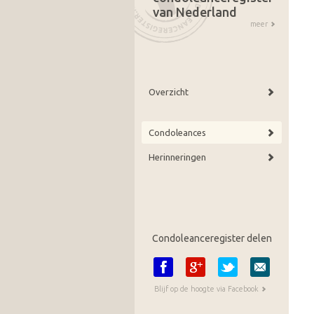
van Nederland
meer
Overzicht
Condoleances
Herinneringen
Condoleanceregister delen
Blijf op de hoogte via Facebook